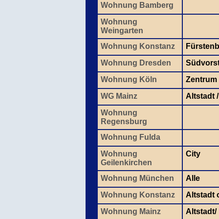
Wohnung Bamberg
Wohnung
Weingarten
Wohnung Konstanz
Fürsten
Wohnung Dresden
Südvors
Wohnung Köln
Zentrum
WG Mainz
Altstadt 
Wohnung
Regensburg
Wohnung Fulda
Wohnung
City
Geilenkirchen
Wohnung München
Alle
Wohnung Konstanz
Altstadt
Wohnung Mainz
Altstadt/