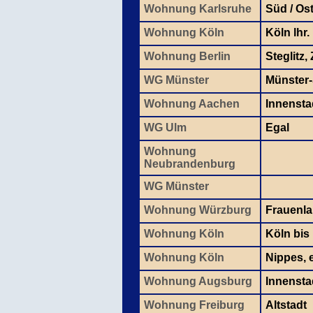
Wohnung Karlsruhe
Süd / Os
Wohnung Köln
Köln lhr.
Wohnung Berlin
Steglitz
WG Münster
Münster-
Wohnung Aachen
Innensta
WG Ulm
Egal
Wohnung
Neubrandenburg
WG Münster
Wohnung Würzburg
Frauenla
Wohnung Köln
Köln bis
Wohnung Köln
Nippes, e
Wohnung Augsburg
Innensta
Wohnung Freiburg
Altstadt