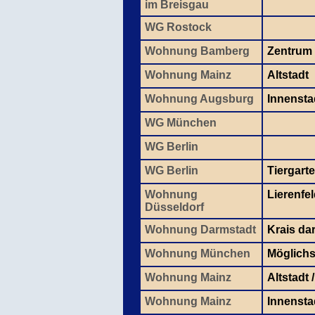
im Breisgau
WG Rostock
Wohnung Bamberg
Zentrum
Wohnung Mainz
Altstadt
Wohnung Augsburg
Innensta
WG München
WG Berlin
WG Berlin
Tiergart
Wohnung
Lierenfe
Düsseldorf
Wohnung Darmstadt
Krais da
Wohnung München
Möglichs
Wohnung Mainz
Altstadt 
Wohnung Mainz
Innensta