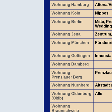
Wohnung Hamburg
Altona/E
Wohnung Köln
Nippes
Wohnung Berlin
Mitte, P
Wedding
Wohnung Jena
Zentrum,
Wohnung München
Fürstenr
Wohnung Göttingen
Innensta
Wohnung Bamberg
Wohnung
Prenzlau
Prenzlauer Berg
Wohnung Nürnberg
Altstadt
Wohnung Oldenburg
Alle
(Oldb)
Wohnung
Braunschweig