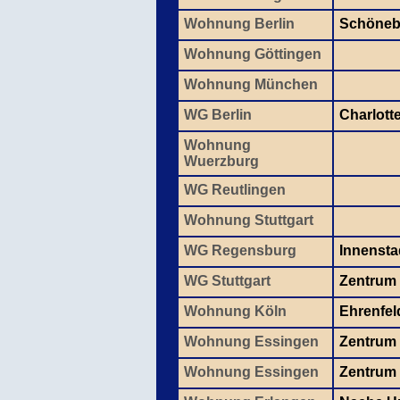
Wohnung Berlin
Schönebe
Wohnung Göttingen
Wohnung München
WG Berlin
Charlott
Wohnung
Wuerzburg
WG Reutlingen
Wohnung Stuttgart
WG Regensburg
Innensta
WG Stuttgart
Zentrum
Wohnung Köln
Ehrenfel
Wohnung Essingen
Zentrum
Wohnung Essingen
Zentrum