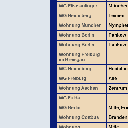
WG Elise aulinger
Münche
WG Heidelberg
Leimen
Wohnung München
Nymphe
Wohnung Berlin
Pankow
Wohnung Berlin
Pankow
Wohnung Freiburg
im Breisgau
WG Heidelberg
Heidelbe
WG Freiburg
Alle
Wohnung Aachen
Zentrum
WG Fulda
WG Berlin
Mitte, Fr
Wohnung Cottbus
Branden
Wohnung
Mitte