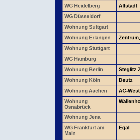
WG Heidelberg
Altstadt
WG Düsseldorf
Wohnung Suttgart
Wohnung Erlangen
Zentrum,
Wohnung Stuttgart
WG Hamburg
Wohnung Berlin
Steglitz
Wohnung Köln
Deutz
Wohnung Aachen
AC-West/
Wohnung
Wallenho
Osnabrück
Wohnung Jena
WG Frankfurt am
Egal
Main