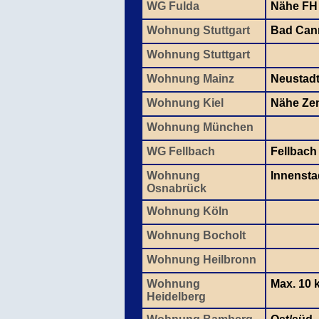
WG Fulda
Nähe FH
Wohnung Stuttgart
Bad Cann
Wohnung Stuttgart
Wohnung Mainz
Neustad
Wohnung Kiel
Nähe Ze
Wohnung München
WG Fellbach
Fellbach
Wohnung
Innensta
Osnabrück
Wohnung Köln
Wohnung Bocholt
Wohnung Heilbronn
Wohnung
Max. 10 
Heidelberg