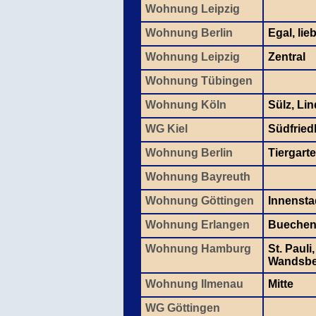
Wohnung Leipzig
Wohnung Berlin
Egal, lie
Wohnung Leipzig
Zentral
Wohnung Tübingen
Wohnung Köln
Sülz, Lin
WG Kiel
Südfried
Wohnung Berlin
Tiergarte
Wohnung Bayreuth
Wohnung Göttingen
Innensta
Wohnung Erlangen
Bueche
Wohnung Hamburg
St. Pauli
Wandsbe
Wohnung Ilmenau
Mitte
WG Göttingen