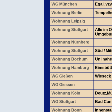
WG München
Egal, vz
Wohnung Berlin
Tempelhof
Wohnung Leipzig
Wohnung Stuttgart
Alle im 
Umgebu
Wohnung Nürnberg
Wohnung Stuttgart
Süd / Mit
Wohnung Bochum
Uni nahe
Wohnung Hamburg
Eimsbütt
WG Gießen
Wieseck
WG Giessen
Wohnung Köln
Deutz,Mü
WG Stuttgart
Bad Cann
Wohnung Bonn
Innensta