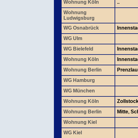
Wohnung Köln
..
Wohnung
Ludwigsburg
WG Osnabrück
Innensta
WG Ulm
WG Bielefeld
Innensta
Wohnung Köln
Innenstad
Wohnung Berlin
Prenzlau
WG Hamburg
WG München
Wohnung Köln
Zollstoc
Wohnung Berlin
Mitte, S
Wohnung Kiel
WG Kiel