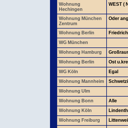
Wohnung
WEST ( 
Hechingen
Wohnung München
Oder ang
Zentrum
Wohnung Berlin
Friedric
WG München
Wohnung Hamburg
Großraum
Wohnung Berlin
Ost u.kre
WG Köln
Egal
Wohnung Mannheim
Schwetzi
Wohnung Ulm
Wohnung Bonn
Alle
Wohnung Köln
Lindentha
Wohnung Freiburg
Littenwe