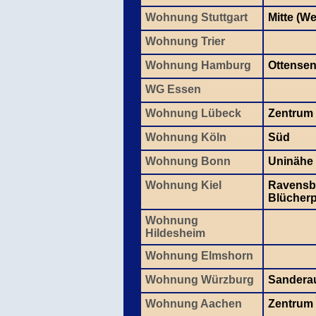
Wohnung Stuttgart
Mitte (W
Wohnung Trier
Wohnung Hamburg
Ottense
WG Essen
Wohnung Lübeck
Zentrum
Wohnung Köln
Süd
Wohnung Bonn
Uninähe
Wohnung Kiel
Ravensbe
Blücherp
Wohnung
Hildesheim
Wohnung Elmshorn
Wohnung Würzburg
Sandera
Wohnung Aachen
Zentrum