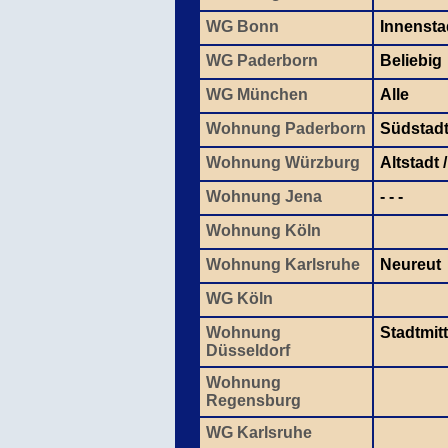
WG Bonn
Innensta
WG Paderborn
Beliebig
WG München
Alle
Wohnung Paderborn
Südstad
Wohnung Würzburg
Altstadt
Wohnung Jena
- - -
Wohnung Köln
Wohnung Karlsruhe
Neureut
WG Köln
Wohnung
Stadtmit
Düsseldorf
Wohnung
Regensburg
WG Karlsruhe