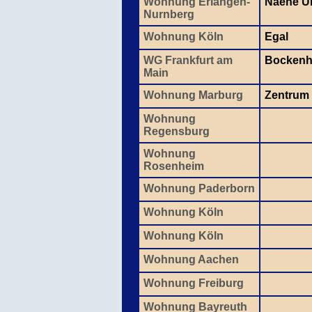
Wohnung Erlangen-
Naehe U
Nurnberg
Wohnung Köln
Egal
WG Frankfurt am
Bockenh
Main
Wohnung Marburg
Zentrum
Wohnung
Regensburg
Wohnung
Rosenheim
Wohnung Paderborn
Wohnung Köln
Wohnung Köln
Wohnung Aachen
Wohnung Freiburg
Wohnung Bayreuth